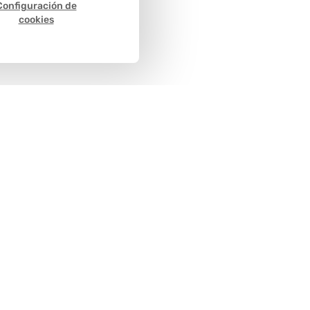
Configuración de
cookies
Métodos de
pago
cliente
Políticas y condiciones