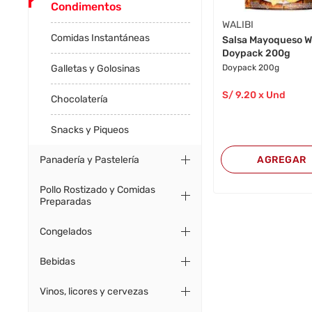
Condimentos
WALIBI
Comidas Instantáneas
Salsa Mayoqueso W
Doypack 200g
Doypack 200g
Galletas y Golosinas
S/
9
.20
x Und
Chocolatería
Snacks y Piqueos
AGREGAR
Panadería y Pastelería
Pollo Rostizado y Comidas
Preparadas
Congelados
Bebidas
Vinos, licores y cervezas