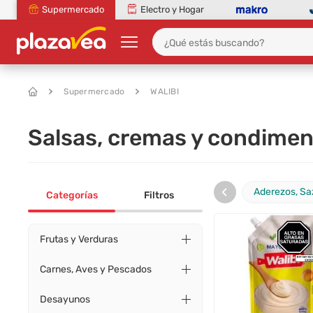
Supermercado
Electro y Hogar
Supermercado
WALIBI
Salsas, cremas y condiment
‹
Aderezos, Sa
Categorías
Filtros
Frutas y Verduras
Carnes, Aves y Pescados
Desayunos