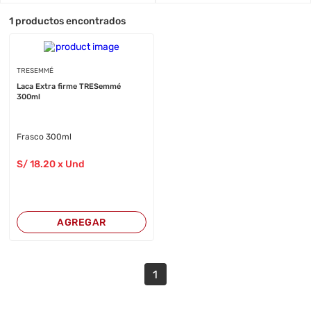
1
productos encontrados
TRESEMMÉ
Laca Extra firme TRESemmé
300ml
Frasco 300ml
S/
18
.20
x Und
AGREGAR
1