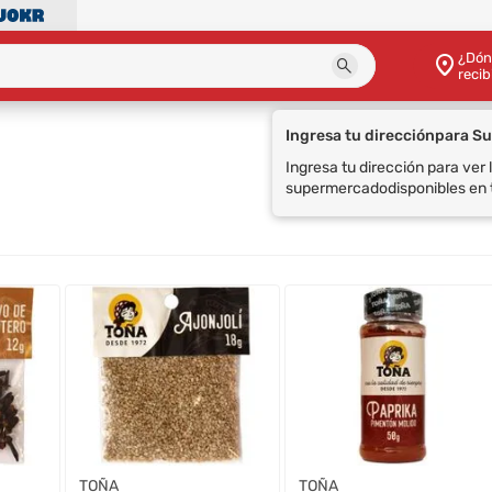
¿Dón
recib
Ingresa tu dirección
para S
Ingresa tu dirección para ver
supermercado
disponibles en 
TOÑA
TOÑA