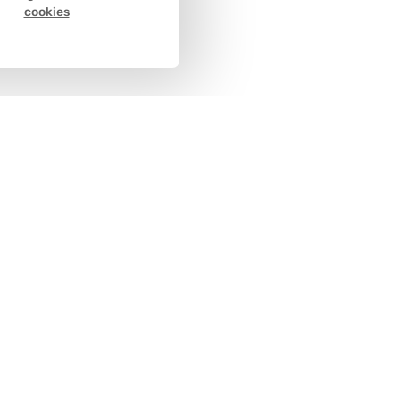
cookies
Métodos de
pago
cliente
Políticas y condiciones