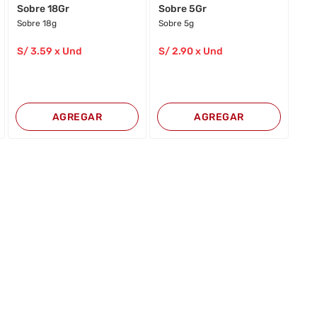
Sobre 18Gr
Sobre 5Gr
Sobre 18g
Sobre 5g
S/
3
.59
x Und
S/
2
.90
x Und
AGREGAR
AGREGAR