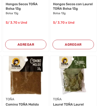
Hongos Secos TOÑA
Hongos Secos con Laurel
Bolsa 13g
TOÑA Bolsa 13g
Bolsa 13g
Bolsa 13g
S/
3
.70
x Und
S/
3
.70
x Und
AGREGAR
AGREGAR
TOÑA
TOÑA
Comino TOÑA Molido
Laurel TOÑA Laurel