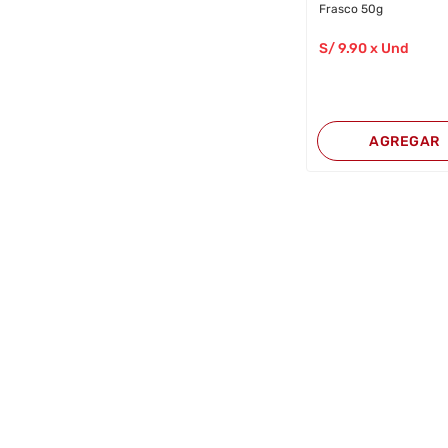
Frasco 50g
S/
9
.90
x Und
AGREGAR