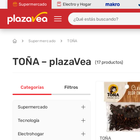
Supermercado
Electro y Hogar
Supermercado
TOÑA
TOÑA – plazaVea
(
17
productos)
Categorías
Filtros
Supermercado
Tecnología
Electrohogar
TOÑA