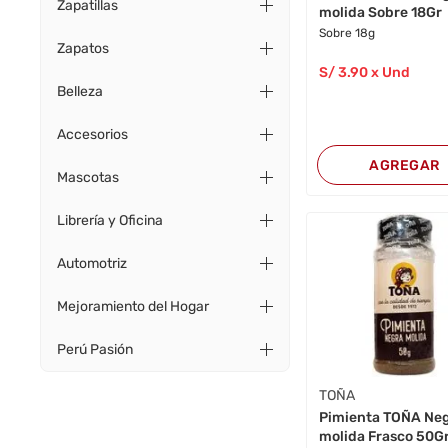
Zapatillas
molida Sobre 18Gr
Sobre 18g
Zapatos
S/
3
.90
x Und
Belleza
Accesorios
AGREGAR
Mascotas
Librería y Oficina
Automotriz
Mejoramiento del Hogar
Perú Pasión
TOÑA
Pimienta TOÑA Ne
molida Frasco 50G