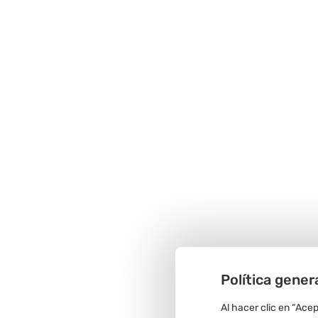
Política gener
Al hacer clic en “Ace