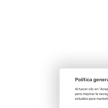
Política gener
Al hacer clic en “Ace
para mejorar la navega
estudios para market