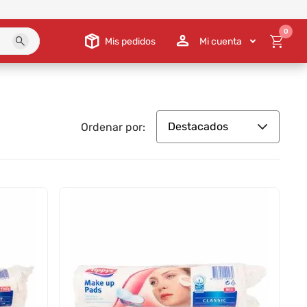
0
Mis pedidos
Mi cuenta
Destacados
Ordenar por: