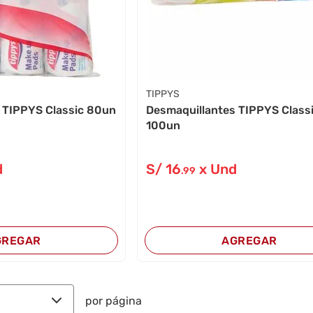
TIPPYS
 TIPPYS Classic 80un
Desmaquillantes TIPPYS Classi
100un
d
S/
16
x Und
.99
GREGAR
AGREGAR
por página