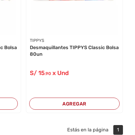
TIPPYS
c Bolsa
Desmaquillantes TIPPYS Classic Bolsa
80un
S/
15
x Und
.90
AGREGAR
Estás en la página
1