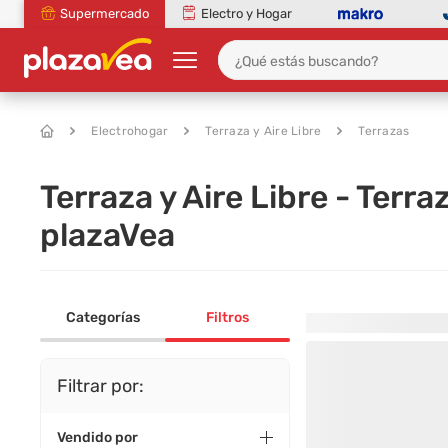
Supermercado
Electro y Hogar
Electrohogar
Terraza y Aire Libre
Terrazas
Terraza y Aire Libre - Terr
plazaVea
Categorías
Filtros
Filtrar por:
Vendido por