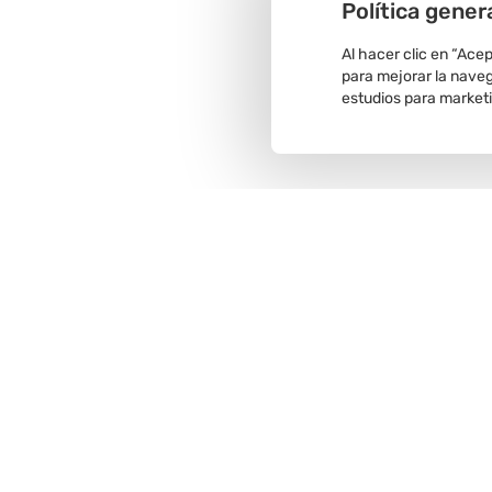
Política gener
Al hacer clic en “Ace
para mejorar la navega
estudios para market