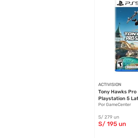
ACTIVISION
Tony Hawks Pro 
Playstation 5 L
Por GameCenter
S/
279
un
S/
195
un