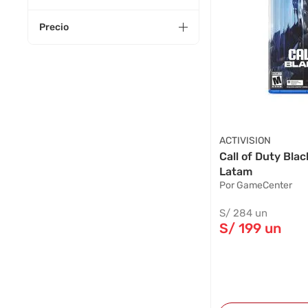
Precio
ACTIVISION
Call of Duty Bla
Latam
Por GameCenter
S/
284
un
S/
199
un