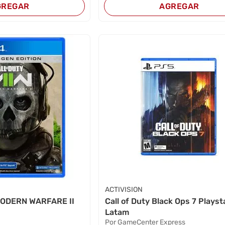
GREGAR
AGREGAR
ACTIVISION
MODERN WARFARE II
Call of Duty Black Ops 7 Playst
Latam
Por GameCenter Express