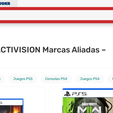
ACTIVISION Marcas Aliadas –
5
Juegos PS5
Consolas PS4
Juegos PS4