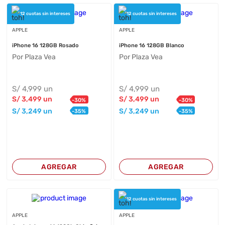
12 cuotas sin intereses
12 cuotas sin intereses
APPLE
APPLE
iPhone 16 128GB Rosado
iPhone 16 128GB Blanco
Por Plaza Vea
Por Plaza Vea
S/
4,999
un
S/
4,999
un
S/
3,499
un
S/
3,499
un
-
30
%
-
30
%
S/
3,249
un
S/
3,249
un
-
35
%
-
35
%
AGREGAR
AGREGAR
12 cuotas sin intereses
APPLE
APPLE