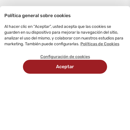
Política general sobre cookies
Al hacer clic en “Aceptar”, usted acepta que las cookies se
guarden en su dispositivo para mejorar la navegación del sitio,
analizar el uso del mismo, y colaborar con nuestros estudios para
marketing. También puede configurarlas.
Políticas de Cookies
Configuración de cookies
Aceptar
Recojo
Delivery
Métodos
en
programado
de
tienda
pago