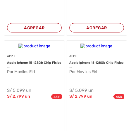
AGREGAR
AGREGAR
APPLE
APPLE
Apple Iphone 15 128Gb Chip Fisico
Apple Iphone 15 128Gb Chip Fisico
...
...
Por Moviles Eirl
Por Moviles Eirl
S/
5,099
un
S/
5,099
un
S/
2,799
un
S/
2,799
un
-
45
%
-
45
%