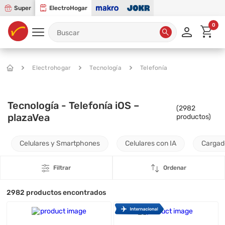
Super
ElectroHogar
0
Electrohogar
Tecnología
Telefonía
Tecnología - Telefonía iOS –
(
2982
plazaVea
productos)
Celulares y Smartphones
Celulares con IA
Cargad
Filtrar
Ordenar
2982
productos encontrados