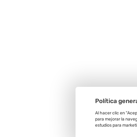
Política gener
Al hacer clic en “Ace
para mejorar la navega
estudios para market