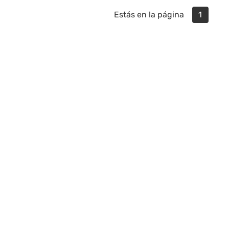
Estás en la página
1