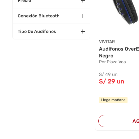
Precio
Conexión Bluetooth
Tipo De Audífonos
VIVITAR
Audífonos OverE
Negro
Por Plaza Vea
S/
49
un
S/
29
un
Llega mañana
A