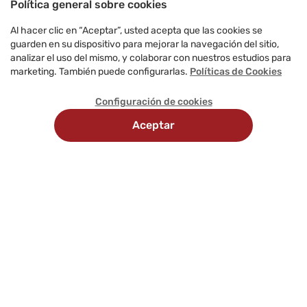
Política general sobre cookies
Al hacer clic en “Aceptar”, usted acepta que las cookies se
guarden en su dispositivo para mejorar la navegación del sitio,
analizar el uso del mismo, y colaborar con nuestros estudios para
marketing. También puede configurarlas.
Políticas de Cookies
Configuración de cookies
Aceptar
Recojo
Delivery
Métodos
en
programado
de
tienda
pago