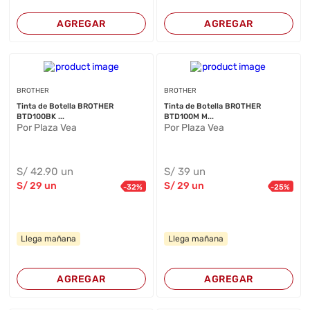
AGREGAR
AGREGAR
BROTHER
BROTHER
Tinta de Botella BROTHER
Tinta de Botella BROTHER
BTD100BK ...
BTD100M M...
Por Plaza Vea
Por Plaza Vea
S/
42
.90
un
S/
39
un
S/
29
un
S/
29
un
-
32
%
-
25
%
Llega mañana
Llega mañana
AGREGAR
AGREGAR