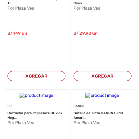
Ti...
Cyan
Por Plaza Vea
Por Plaza Vea
S/
149
un
S/
29
.90
un
AGREGAR
AGREGAR
HP
CANON
Cartucho para Impresora HP 667
Botella de Tinta CANON GI-10
Neg...
Amari...
Por Plaza Vea
Por Plaza Vea