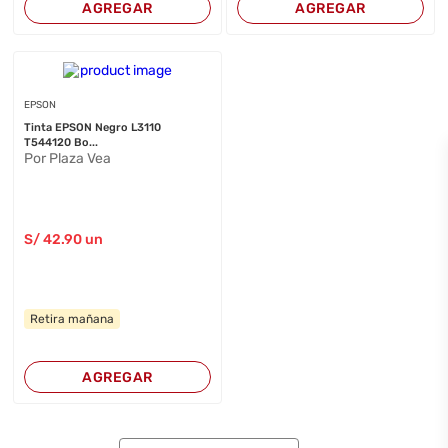
AGREGAR
AGREGAR
EPSON
Tinta EPSON Negro L3110
T544120 Bo...
Por Plaza Vea
S/
42
.90
un
Retira mañana
AGREGAR