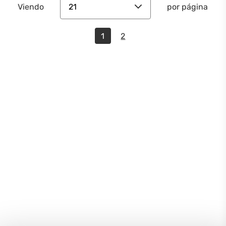
21
Viendo
por página
1
2