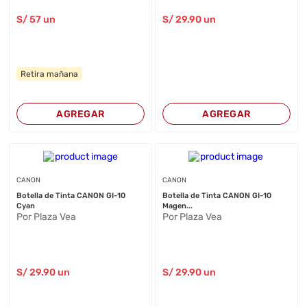
S/
57
un
S/
29
.90
un
Retira mañana
AGREGAR
AGREGAR
CANON
CANON
Botella de Tinta CANON GI-10
Botella de Tinta CANON GI-10
Cyan
Magen...
Por Plaza Vea
Por Plaza Vea
S/
29
.90
un
S/
29
.90
un