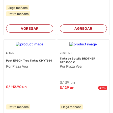
Llega mañana
Retira mañana
AGREGAR
AGREGAR
EPSON
BROTHER
Tinta de Botella BROTHER
Pack EPSON Tres Tintas CMYT664
BTD100C C...
Por Plaza Vea
Por Plaza Vea
S/
39
un
S/
112
.90
un
S/
29
un
-
25
%
Retira mañana
Llega mañana