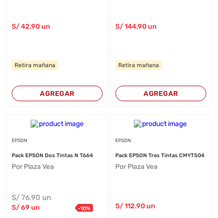
S/
42
.90
un
S/
144
.90
un
Retira mañana
Retira mañana
AGREGAR
AGREGAR
EPSON
EPSON
Pack EPSON Dos Tintas N T664
Pack EPSON Tres Tintas CMYT504
Por Plaza Vea
Por Plaza Vea
S/
76
.90
un
S/
112
.90
un
S/
69
un
-
10
%