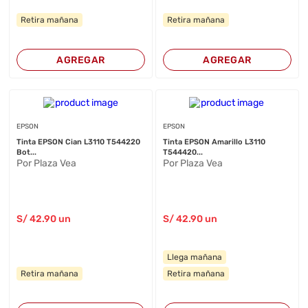
Retira mañana
Retira mañana
AGREGAR
AGREGAR
EPSON
EPSON
Tinta EPSON Cian L3110 T544220
Tinta EPSON Amarillo L3110
Bot...
T544420...
Por Plaza Vea
Por Plaza Vea
S/
42
.90
un
S/
42
.90
un
Llega mañana
Retira mañana
Retira mañana