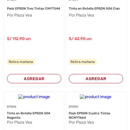
Pack EPSON Tres Tintas CMYT544
Tinta en Botella EPSON 504 Cian
Por Plaza Vea
Por Plaza Vea
S/
112
.90
un
S/
42
.90
un
Retira mañana
Retira mañana
AGREGAR
AGREGAR
EPSON
EPSON
Tinta en Botella EPSON 504
Pack EPSON Cuatro Tintas
Magenta
NCMYT664
Por Plaza Vea
Por Plaza Vea