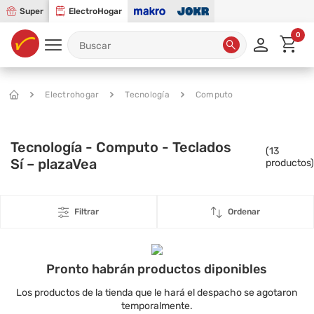
Super
ElectroHogar
0
Electrohogar
Tecnología
Computo
Tecnología - Computo - Teclados
(
13
Sí – plazaVea
productos)
Filtrar
Ordenar
Pronto habrán productos diponibles
Los productos de la tienda que le hará el despacho se agotaron
temporalmente.