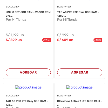
BLACKVIEW
BLACKVIEW
LINK 8 SET 6GB RAM - 256GB ROM
TAB 60 PRO LTE Blue 8GB RAM -
Gre...
128G...
Por Mi Tienda
Por Mi Tienda
S/
1,199
un
S/
999
un
S/
899
un
S/
609
un
-
25
%
-
39
%
AGREGAR
AGREGAR
BLACKVIEW
BLACKVIEW
TAB 60 PRO LTE Grey 8GB RAM -
Blackview Active 7 LTE 8 GB RAM -
128...
...