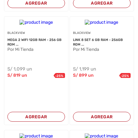
AGREGAR
AGREGAR
BLACKVIEW
BLACKVIEW
MEGA 2 WIFI 12GB RAM - 256 GB
LINK 8 SET 6 GB RAM - 256GB
ROM ...
ROM ...
Por Mi Tienda
Por Mi Tienda
S/
1,099
un
S/
1,199
un
S/
819
un
S/
899
un
-
25
%
-
25
%
AGREGAR
AGREGAR