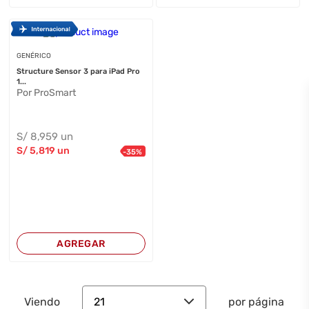
GENÉRICO
Structure Sensor 3 para iPad Pro
1...
Por ProSmart
S/
8,959
un
S/
5,819
un
-
35
%
AGREGAR
21
Viendo
por página