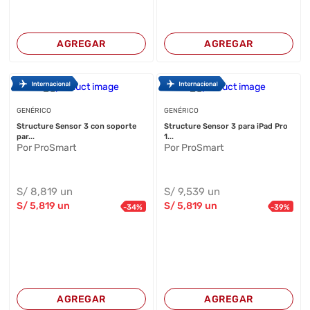
AGREGAR
AGREGAR
GENÉRICO
GENÉRICO
Structure Sensor 3 con soporte
Structure Sensor 3 para iPad Pro
par...
1...
Por ProSmart
Por ProSmart
S/
8,819
un
S/
9,539
un
S/
5,819
un
S/
5,819
un
-
34
%
-
39
%
AGREGAR
AGREGAR