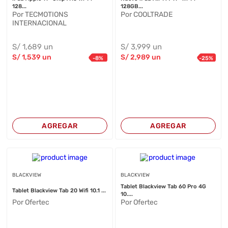
128...
128GB...
Por TECMOTIONS
Por COOLTRADE
INTERNACIONAL
S/
1,689
un
S/
3,999
un
S/
1,539
un
S/
2,989
un
-
8
%
-
25
%
AGREGAR
AGREGAR
BLACKVIEW
BLACKVIEW
Tablet Blackview Tab 60 Pro 4G
Tablet Blackview Tab 20 Wifi 10.1 ...
10....
Por Ofertec
Por Ofertec