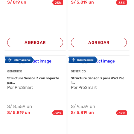
S/
819
un
S/
5,819
un
-
25
%
-
35
%
AGREGAR
AGREGAR
GENÉRICO
GENÉRICO
Structure Sensor 3 con soporte
Structure Sensor 3 para iPad Pro
par...
1...
Por ProSmart
Por ProSmart
S/
8,559
un
S/
9,539
un
S/
5,819
un
S/
5,819
un
-
32
%
-
39
%