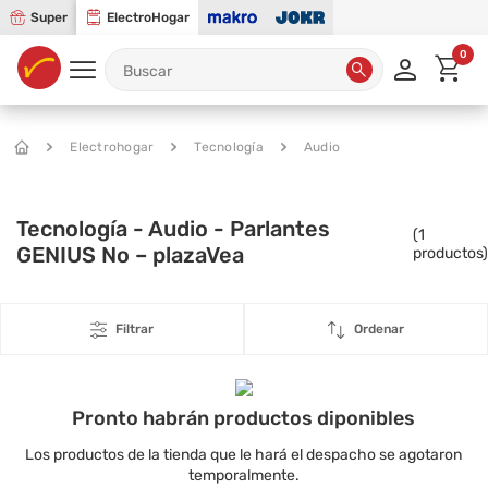
Super
ElectroHogar
0
Electrohogar
Tecnología
Audio
Tecnología - Audio - Parlantes
(
1
GENIUS No – plazaVea
productos)
Filtrar
Ordenar
Pronto habrán productos diponibles
Los productos de la tienda que le hará el despacho se agotaron
temporalmente.