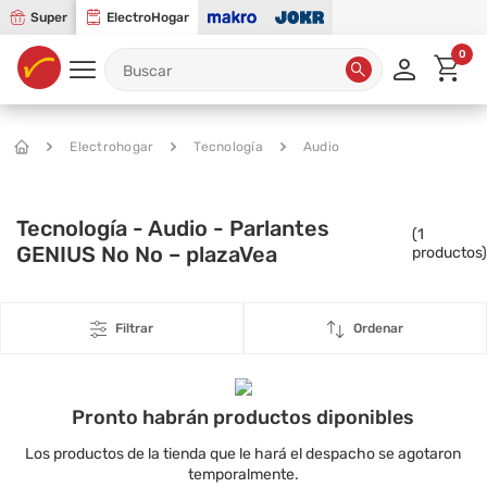
Super
ElectroHogar
0
Electrohogar
Tecnología
Audio
Tecnología - Audio - Parlantes
(
1
GENIUS No No – plazaVea
productos)
Filtrar
Ordenar
Pronto habrán productos diponibles
Los productos de la tienda que le hará el despacho se agotaron
temporalmente.