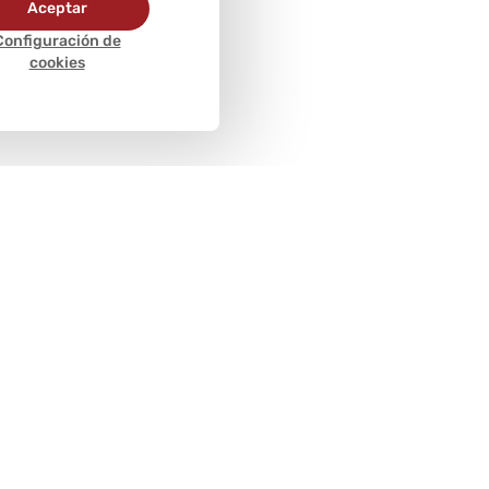
Aceptar
Configuración de
cookies
Métodos de
pago