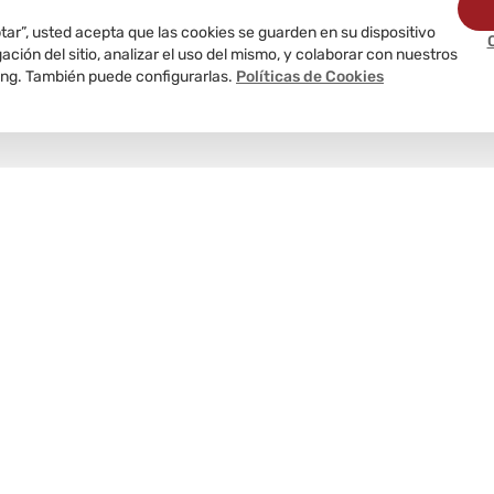
ptar”, usted acepta que las cookies se guarden en su dispositivo
ción del sitio, analizar el uso del mismo, y colaborar con nuestros
ing. También puede configurarlas.
Políticas de Cookies
Delivery
programado