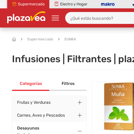
Supermercado
Electro y Hogar
Supermercado
SUNKA
Infusiones | Filtrantes | pl
Categorías
Filtros
Frutas y Verduras
Carnes, Aves y Pescados
Desayunos