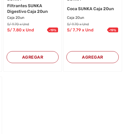
Filtrantes SUNKA
Coca SUNKA Caja 20un
Digestivo Caja 20un
Caja 20un
Caja 20un
S/
9
.70
x Und
S/
9
.70
x Und
S/
7
.80
x Und
S/
7
.79
x Und
-
19
%
-
19
%
AGREGAR
AGREGAR