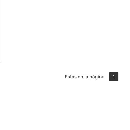
Estás en la página
1