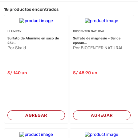
18
productos encontrados
LLUMPAY
BIOCENTER NATURAL
Sulfato de Aluminio en saco de
Sulfato de magnesio - Sal de
25k...
epsom...
Por Skaid
Por BIOCENTER NATURAL
S/
140
un
S/
48
.90
un
AGREGAR
AGREGAR