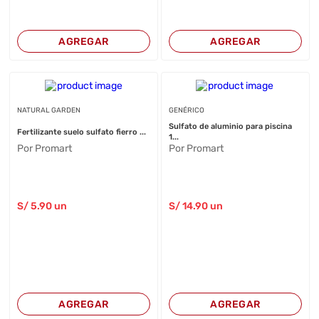
AGREGAR
AGREGAR
NATURAL GARDEN
GENÉRICO
Sulfato de aluminio para piscina
Fertilizante suelo sulfato fierro ...
1...
Por Promart
Por Promart
S/
5
.90
un
S/
14
.90
un
AGREGAR
AGREGAR