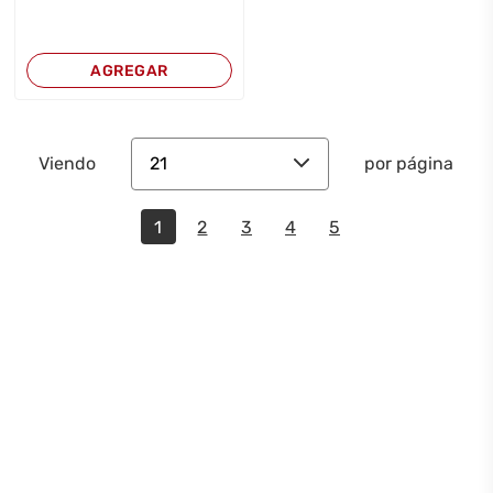
AGREGAR
21
Viendo
por página
1
2
3
4
5