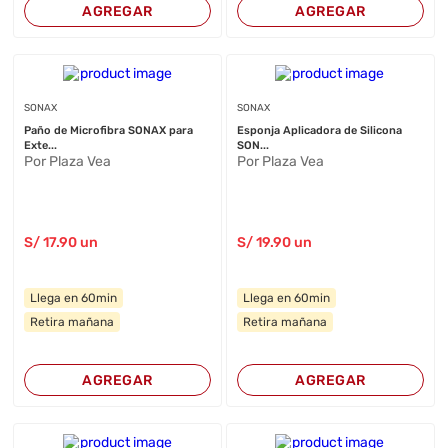
AGREGAR
AGREGAR
SONAX
SONAX
Paño de Microfibra SONAX para
Esponja Aplicadora de Silicona
Exte...
SON...
Por Plaza Vea
Por Plaza Vea
S/
17
.90
un
S/
19
.90
un
Llega en 60min
Llega en 60min
Retira mañana
Retira mañana
AGREGAR
AGREGAR