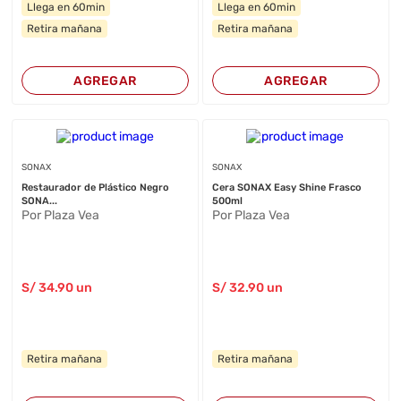
Llega en 60min
Llega en 60min
Retira mañana
Retira mañana
AGREGAR
AGREGAR
SONAX
SONAX
Restaurador de Plástico Negro
Cera SONAX Easy Shine Frasco
SONA...
500ml
Por Plaza Vea
Por Plaza Vea
S/
34
.90
un
S/
32
.90
un
Retira mañana
Retira mañana