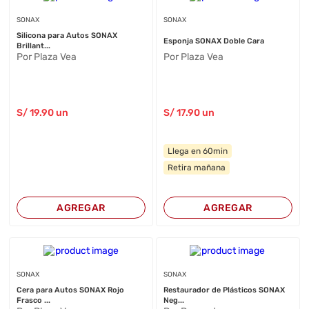
SONAX
SONAX
Silicona para Autos SONAX
Esponja SONAX Doble Cara
Brillant...
Por Plaza Vea
Por Plaza Vea
S/
19
.90
un
S/
17
.90
un
Llega en 60min
Retira mañana
AGREGAR
AGREGAR
SONAX
SONAX
Cera para Autos SONAX Rojo
Restaurador de Plásticos SONAX
Frasco ...
Neg...