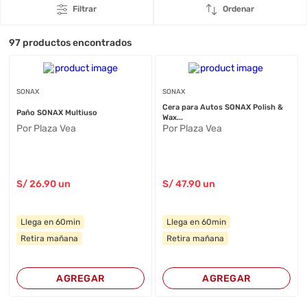
Filtrar
Ordenar
97
productos encontrados
SONAX
SONAX
Cera para Autos SONAX Polish &
Paño SONAX Multiuso
Wax...
Por Plaza Vea
Por Plaza Vea
S/
26
.90
un
S/
47
.90
un
Llega en 60min
Llega en 60min
Retira mañana
Retira mañana
AGREGAR
AGREGAR