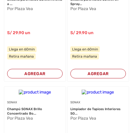
a ...
Spray...
Por Plaza Vea
Por Plaza Vea
S/
29
.90
un
S/
29
.90
un
Llega en 60min
Llega en 60min
Retira mañana
Retira mañana
AGREGAR
AGREGAR
SONAX
SONAX
Champú SONAX Brillo
Limpiador de Tapices Interiores
Concentrado Bo...
SO...
Por Plaza Vea
Por Plaza Vea