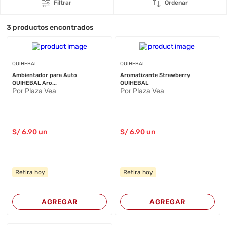
Filtrar
Ordenar
3
productos encontrados
QUIHEBAL
QUIHEBAL
Ambientador para Auto
Aromatizante Strawberry
QUIHEBAL Aro...
QUIHEBAL
Por Plaza Vea
Por Plaza Vea
S/
6
.90
un
S/
6
.90
un
Retira hoy
Retira hoy
AGREGAR
AGREGAR