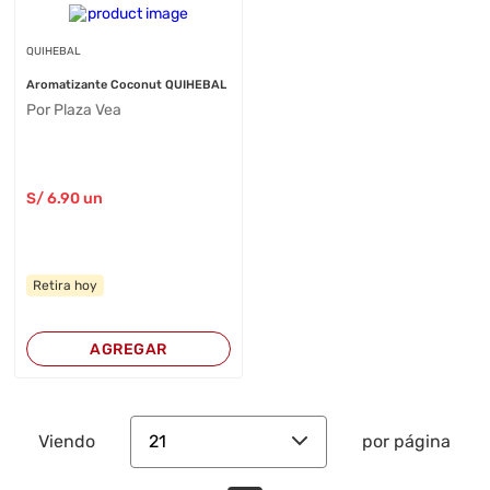
QUIHEBAL
Aromatizante Coconut QUIHEBAL
Por Plaza Vea
S/
6
.90
un
Retira hoy
AGREGAR
21
Viendo
por página