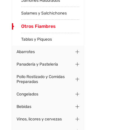
Jamones Madurados
Salames y Salchichones
Otros Fiambres
Tablas y Piqueos
Abarrotes
Panadería y Pastelería
Pollo Rostizado y Comidas
Preparadas
Congelados
Bebidas
Vinos, licores y cervezas