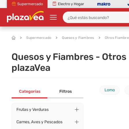
Supermercado
Electro y Hogar
Supermercado
Quesos y Fiambres
Otros Fiambre
Quesos y Fiambres - Otros
plazaVea
Lomo
Categorías
Filtros
Frutas y Verduras
Carnes, Aves y Pescados