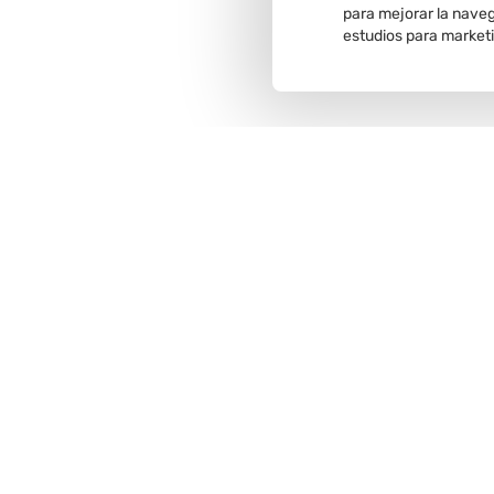
para mejorar la navega
estudios para market