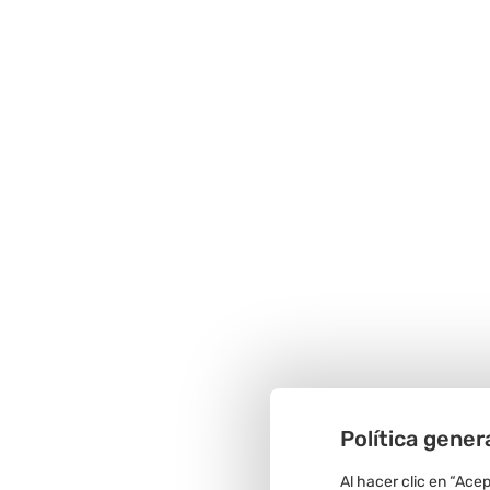
Política gener
Al hacer clic en “Ace