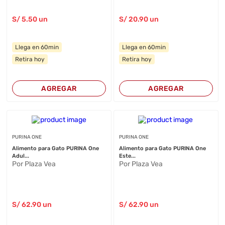
S/
5
.50
un
S/
20
.90
un
Llega en 60min
Llega en 60min
Retira hoy
Retira hoy
AGREGAR
AGREGAR
PURINA ONE
PURINA ONE
Alimento para Gato PURINA One
Alimento para Gato PURINA One
Adul...
Este...
Por Plaza Vea
Por Plaza Vea
S/
62
.90
un
S/
62
.90
un