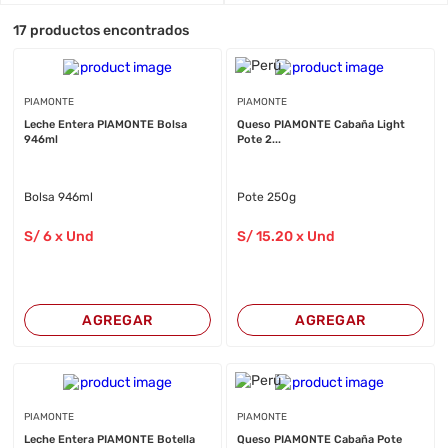
17
productos encontrados
PIAMONTE
PIAMONTE
Leche Entera PIAMONTE Bolsa
Queso PIAMONTE Cabaña Light
946ml
Pote 2...
Bolsa 946ml
Pote 250g
S/
6
x Und
S/
15
.20
x Und
AGREGAR
AGREGAR
PIAMONTE
PIAMONTE
Leche Entera PIAMONTE Botella
Queso PIAMONTE Cabaña Pote