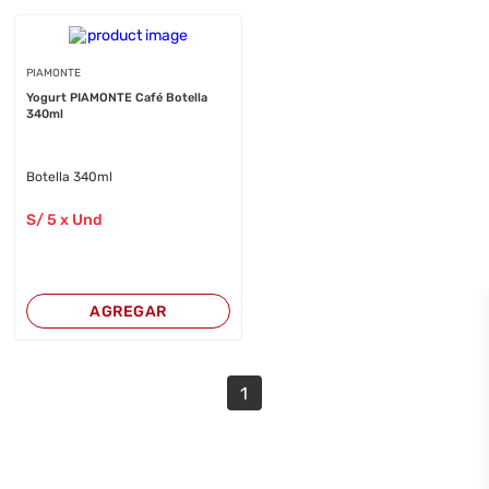
PIAMONTE
Yogurt PIAMONTE Café Botella
340ml
Botella 340ml
S/
5
x Und
AGREGAR
1