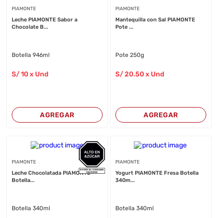
PIAMONTE
PIAMONTE
Leche PIAMONTE Sabor a
Mantequilla con Sal PIAMONTE
Chocolate B...
Pote ...
Botella 946ml
Pote 250g
S/
10
x Und
S/
20
.50
x Und
AGREGAR
AGREGAR
PIAMONTE
PIAMONTE
Leche Chocolatada PIAMONTE
Yogurt PIAMONTE Fresa Botella
Botella...
340m...
Botella 340ml
Botella 340ml