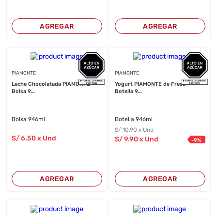
AGREGAR
AGREGAR
PIAMONTE
PIAMONTE
Leche Chocolatada PIAMONTE
Yogurt PIAMONTE de Fresa
Bolsa 9...
Botella 9...
Bolsa 946ml
Botella 946ml
S/
10
.90
x Und
S/
6
.50
x Und
S/
9
.90
x Und
-
9
%
AGREGAR
AGREGAR