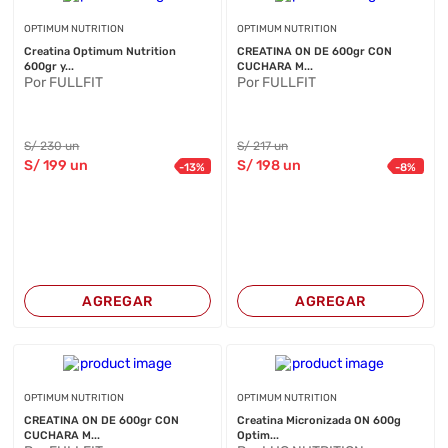
OPTIMUM NUTRITION
OPTIMUM NUTRITION
Creatina Optimum Nutrition
CREATINA ON DE 600gr CON
600gr y...
CUCHARA M...
Por FULLFIT
Por FULLFIT
S/
230
un
S/
217
un
S/
199
un
S/
198
un
-
13
%
-
8
%
AGREGAR
AGREGAR
OPTIMUM NUTRITION
OPTIMUM NUTRITION
CREATINA ON DE 600gr CON
Creatina Micronizada ON 600g
CUCHARA M...
Optim...