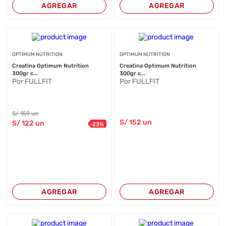
AGREGAR
AGREGAR
OPTIMUM NUTRITION
OPTIMUM NUTRITION
Creatina Optimum Nutrition
Creatina Optimum Nutrition
300gr c...
300gr c...
Por FULLFIT
Por FULLFIT
S/
159
un
S/
152
un
S/
122
un
-
23
%
AGREGAR
AGREGAR