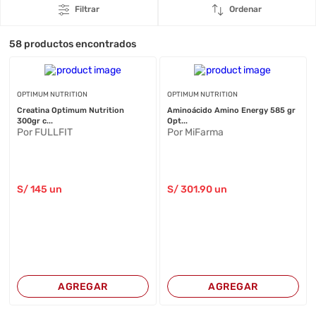
Filtrar
Ordenar
58
productos encontrados
OPTIMUM NUTRITION
OPTIMUM NUTRITION
Creatina Optimum Nutrition
Aminoácido Amino Energy 585 gr
300gr c...
Opt...
Por FULLFIT
Por MiFarma
S/
145
un
S/
301
.90
un
AGREGAR
AGREGAR