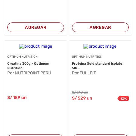
AGREGAR
AGREGAR
OPTIMUM NUTRITION
OPTIMUM NUTRITION
Creatina 300g - Optimum
Proteína Gold standard isolate
Nutrition
5lb...
Por NUTRIPOINT PERÚ
Por FULLFIT
S/
610
un
S/
189
un
S/
529
un
-
13
%