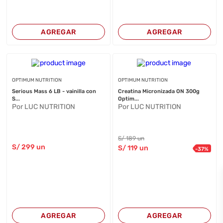
AGREGAR
AGREGAR
OPTIMUM NUTRITION
OPTIMUM NUTRITION
Serious Mass 6 LB - vainilla con
Creatina Micronizada ON 300g
S...
Optim...
Por LUC NUTRITION
Por LUC NUTRITION
S/
189
un
S/
299
un
S/
119
un
-
37
%
AGREGAR
AGREGAR