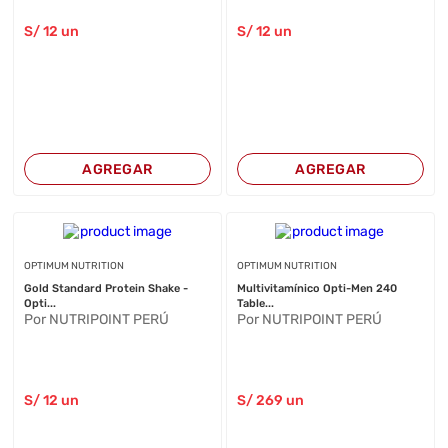
S/
12
un
S/
12
un
AGREGAR
AGREGAR
OPTIMUM NUTRITION
OPTIMUM NUTRITION
Gold Standard Protein Shake -
Multivitamínico Opti-Men 240
Opti...
Table...
Por NUTRIPOINT PERÚ
Por NUTRIPOINT PERÚ
S/
12
un
S/
269
un