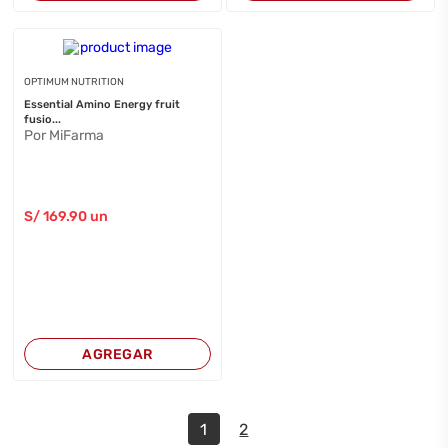
OPTIMUM NUTRITION
Essential Amino Energy fruit
fusio...
Por MiFarma
S/
169
.90
un
AGREGAR
1
2