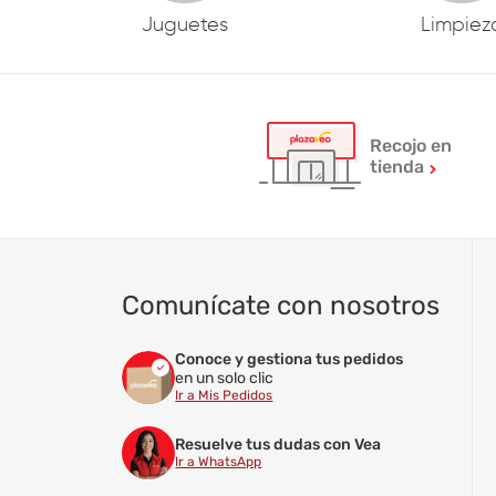
Juguetes
Limpiez
Recojo en
tienda
Comunícate con nosotros
Conoce y gestiona tus pedidos
en un solo clic
Ir a Mis Pedidos
Resuelve tus dudas con Vea
Ir a WhatsApp