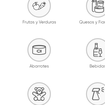
Frutas y Verduras
Quesos y Fi
Abarrotes
Bebida