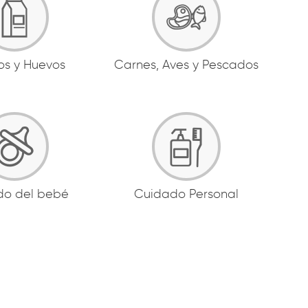
os y Huevos
Carnes, Aves y Pescados
do del bebé
Cuidado Personal