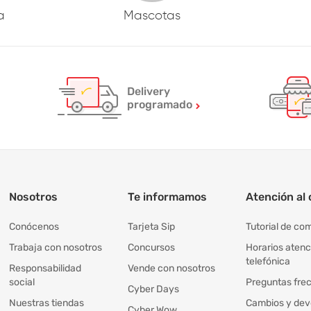
a
Mascotas
Delivery
programado
Nosotros
Te informamos
Atención al 
Conócenos
Tarjeta Sip
Tutorial de co
Trabaja con nosotros
Concursos
Horarios atenc
telefónica
Responsabilidad
Vende con nosotros
social
Preguntas fre
Cyber Days
Nuestras tiendas
Cambios y dev
Cyber Wow