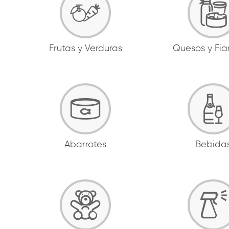
Frutas y Verduras
Quesos y Fi
Abarrotes
Bebida