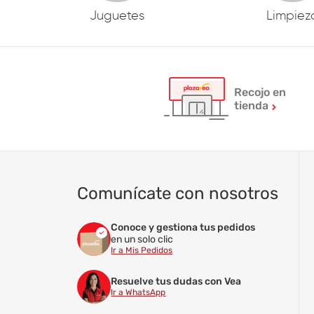
Juguetes
Limpiez
Recojo en
tienda
Comunícate con nosotros
Conoce y gestiona tus pedidos
en un solo clic
Ir a Mis Pedidos
Resuelve tus dudas con Vea
Ir a WhatsApp