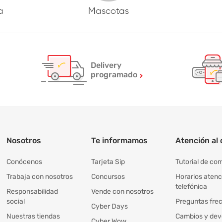
a
Mascotas
Delivery
programado
Nosotros
Te informamos
Atención al 
Conócenos
Tarjeta Sip
Tutorial de co
Trabaja con nosotros
Concursos
Horarios atenc
telefónica
Responsabilidad
Vende con nosotros
social
Preguntas fre
Cyber Days
Nuestras tiendas
Cambios y dev
Cyber Wow