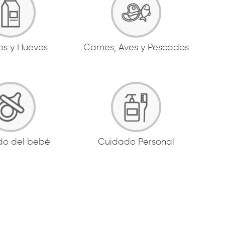
os y Huevos
Carnes, Aves y Pescados
do del bebé
Cuidado Personal