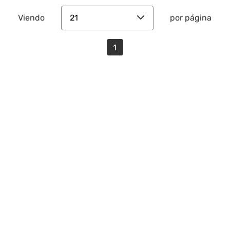
21
Viendo
por página
1