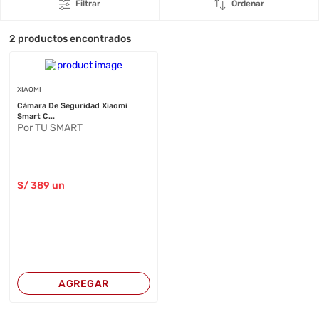
Filtrar
Ordenar
2
productos encontrados
XIAOMI
Cámara De Seguridad Xiaomi
Smart C...
Por TU SMART
S/
389
un
AGREGAR