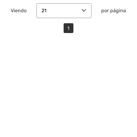
21
Viendo
por página
1