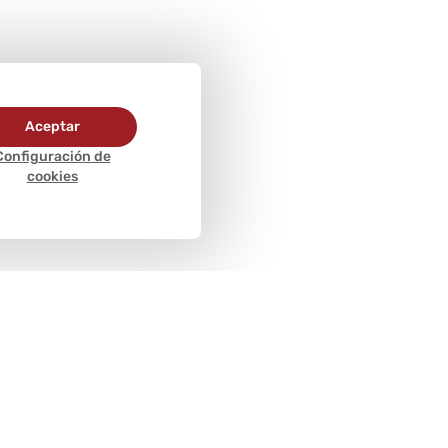
Aceptar
Configuración de
cookies
Métodos de
pago