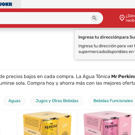
¿Dón
recib
 de precios bajos en cada compra. La Agua Tónica
Mr Perkin
mirse sola. Compra hoy y ahorra más con las mejores ofert
Aguas
Jugos y Otras Bebidas
Bebidas Funcionales