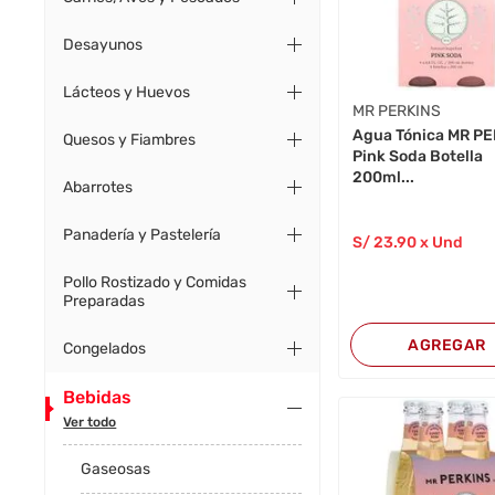
Desayunos
Lácteos y Huevos
MR PERKINS
Agua Tónica MR P
Quesos y Fiambres
Pink Soda Botella
200ml...
Abarrotes
Panadería y Pastelería
S/
23
.90
x Und
Pollo Rostizado y Comidas
Preparadas
AGREGAR
Congelados
Bebidas
Ver todo
Gaseosas