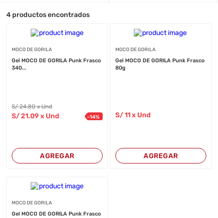
4
productos encontrados
MOCO DE GORILA
MOCO DE GORILA
Gel MOCO DE GORILA Punk Frasco
Gel MOCO DE GORILA Punk Frasco
340...
80g
S/
24
.80
x Und
S/
11
x Und
S/
21
.09
x Und
-
14
%
AGREGAR
AGREGAR
MOCO DE GORILA
Gel MOCO DE GORILA Punk Frasco