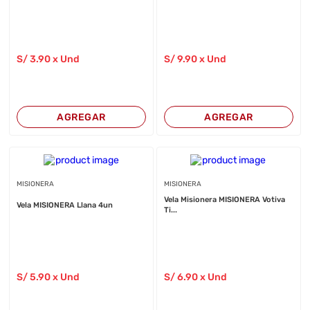
S/
3
.90
x Und
S/
9
.90
x Und
AGREGAR
AGREGAR
MISIONERA
MISIONERA
Vela Misionera MISIONERA Votiva
Vela MISIONERA Llana 4un
Ti...
S/
5
.90
x Und
S/
6
.90
x Und