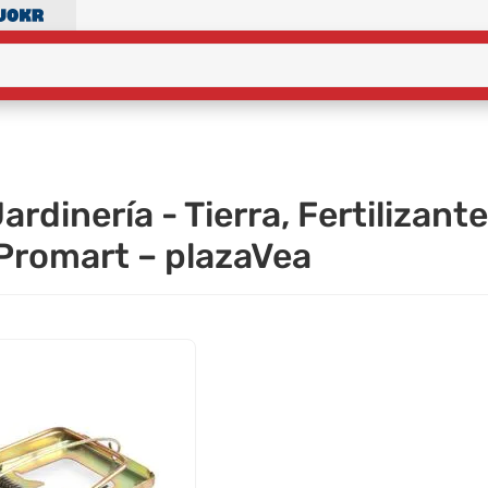
rdinería - Tierra, Fertilizante
Promart – plazaVea