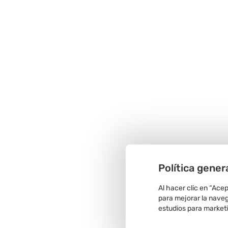
Política gener
Al hacer clic en “Ace
para mejorar la navega
estudios para market