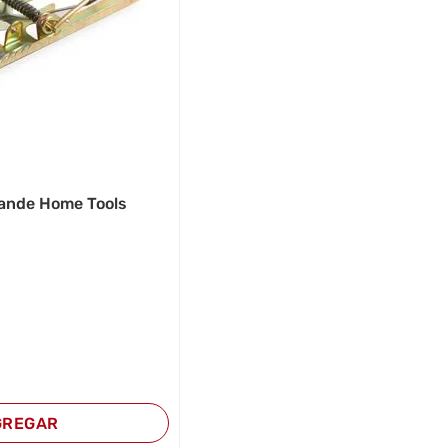
ande Home Tools
GREGAR