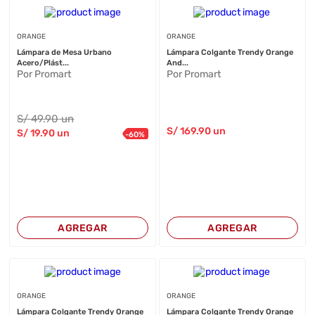
ORANGE
ORANGE
Lámpara de Mesa Urbano
Lámpara Colgante Trendy Orange
Acero/Plást...
And...
Por Promart
Por Promart
S/
49
.90
un
S/
169
.90
un
S/
19
.90
un
-
60
%
AGREGAR
AGREGAR
ORANGE
ORANGE
Lámpara Colgante Trendy Orange
Lámpara Colgante Trendy Orange