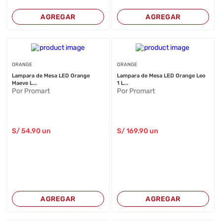
AGREGAR
AGREGAR
ORANGE
ORANGE
Lampara de Mesa LED Orange
Lampara de Mesa LED Orange Leo
Maeve L...
1 L...
Por Promart
Por Promart
S/
54
.90
un
S/
169
.90
un
AGREGAR
AGREGAR