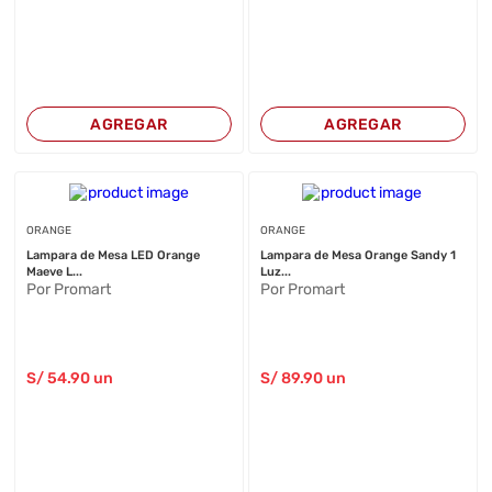
AGREGAR
AGREGAR
ORANGE
ORANGE
Lampara de Mesa LED Orange
Lampara de Mesa Orange Sandy 1
Maeve L...
Luz...
Por Promart
Por Promart
S/
54
.90
un
S/
89
.90
un