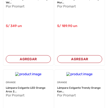
Vel...
Mur...
Por Promart
Por Promart
S/
349
un
S/
189
.90
un
AGREGAR
AGREGAR
ORANGE
ORANGE
Lámpara Colgante LED Orange
Lámpara Colgante Trendy Orange
Arco 2...
Kan...
Por Promart
Por Promart