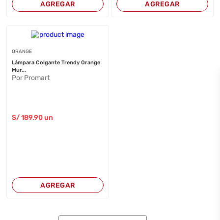
AGREGAR
AGREGAR
ORANGE
Lámpara Colgante Trendy Orange
Mur...
Por Promart
S/
189
.90
un
AGREGAR