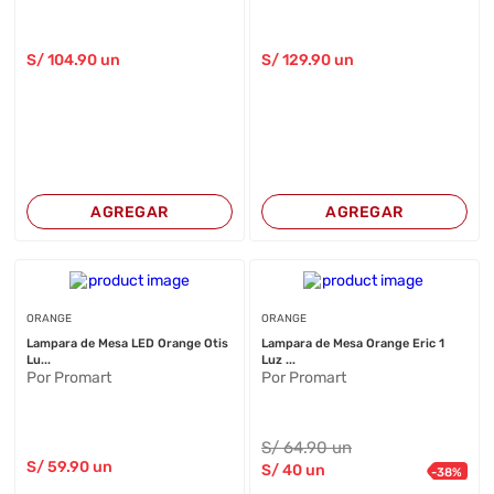
S/
104
.90
un
S/
129
.90
un
AGREGAR
AGREGAR
ORANGE
ORANGE
Lampara de Mesa LED Orange Otis
Lampara de Mesa Orange Eric 1
Lu...
Luz ...
Por Promart
Por Promart
S/
64
.90
un
S/
59
.90
un
S/
40
un
-
38
%