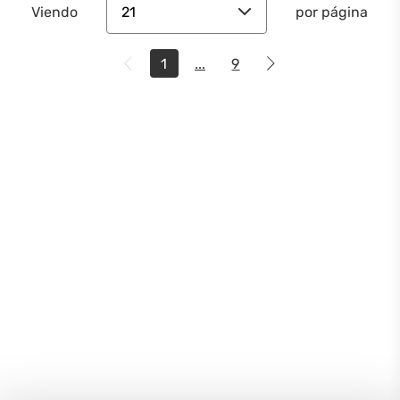
21
Viendo
por página
1
...
9