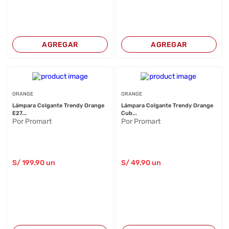
AGREGAR
AGREGAR
ORANGE
ORANGE
Lámpara Colgante Trendy Orange
Lámpara Colgante Trendy Orange
E27...
Cub...
Por Promart
Por Promart
S/
199
.90
un
S/
49
.90
un