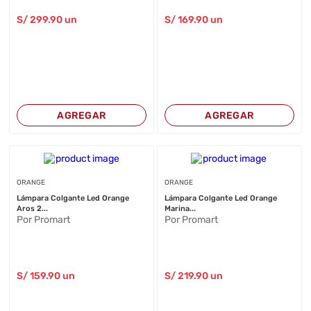
S/
299
.90
un
S/
169
.90
un
AGREGAR
AGREGAR
ORANGE
ORANGE
Lámpara Colgante Led Orange
Lámpara Colgante Led Orange
Aros 2...
Marina...
Por Promart
Por Promart
S/
159
.90
un
S/
219
.90
un