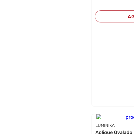
A
LUMINIKA
Aplique Ovalado 