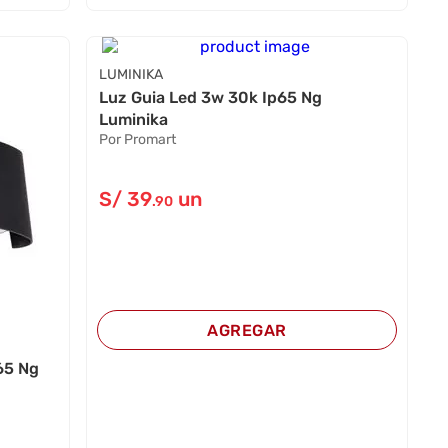
LUMINIKA
Luz Guia Led 3w 30k Ip65 Ng
Luminika
Por Promart
S/
39
un
.90
AGREGAR
65 Ng