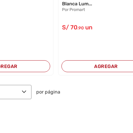
Blanca Lum...
Por Promart
S/
70
un
.90
GREGAR
AGREGAR
por página