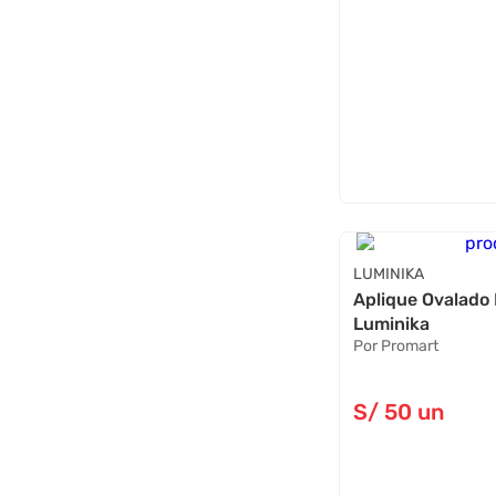
LUMINIKA
Aplique Ovalado
Luminika
Por Promart
S/
50
un