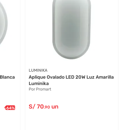
LUMINIKA
Blanca
Aplique Ovalado LED 20W Luz Amarilla
Luminika
Por Promart
S/
70
un
.90
-
64
%