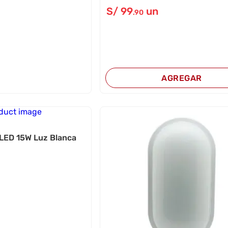
S/
99
un
.90
AGREGAR
 LED 15W Luz Blanca