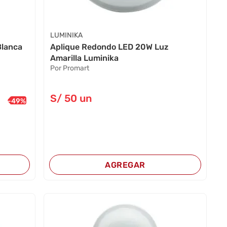
LUMINIKA
Blanca
Aplique Redondo LED 20W Luz
Amarilla Luminika
Por Promart
S/
50
un
-
49
%
AGREGAR