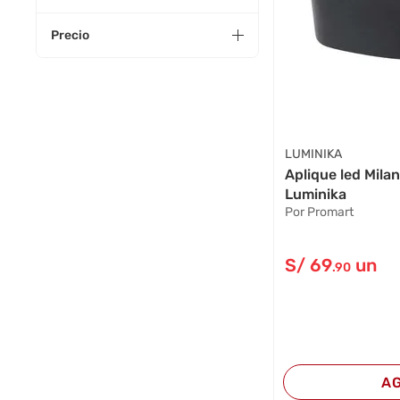
Precio
LUMINIKA
Aplique led Mila
Luminika
Por Promart
S/
69
un
.90
A