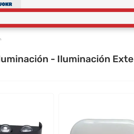
n
luminación - Iluminación Exte