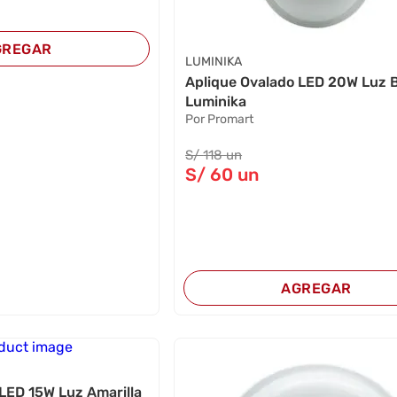
GREGAR
LUMINIKA
Aplique Ovalado LED 20W Luz 
Luminika
Por Promart
S/
118
un
S/
60
un
AGREGAR
LED 15W Luz Amarilla