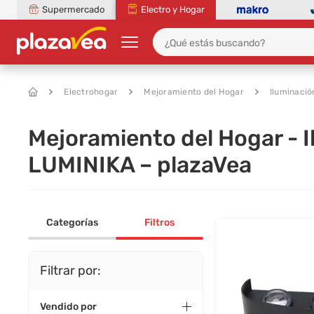
Supermercado
Electro y Hogar
Electrohogar
Mejoramiento del Hogar
Iluminació
Mejoramiento del Hogar - I
LUMINIKA – plazaVea
Categorías
Filtros
Filtrar por:
Vendido por