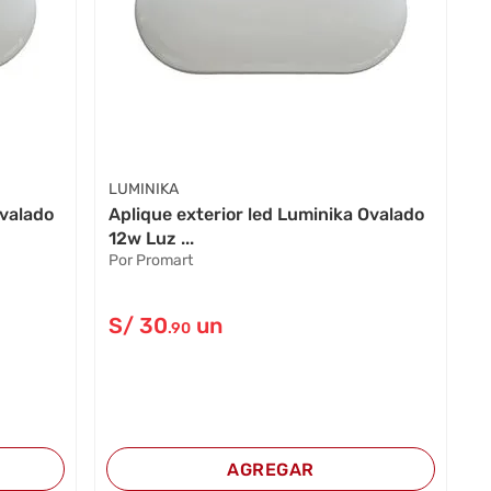
LUMINIKA
Ovalado
Aplique exterior led Luminika Ovalado
12w Luz ...
Por Promart
S/
30
un
.90
AGREGAR