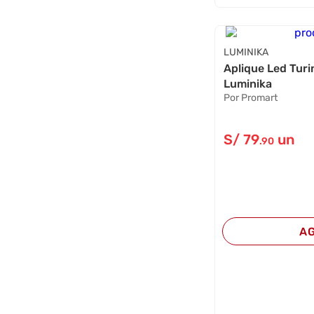
LUMINIKA
Aplique Led Tur
Luminika
Por Promart
S/
79
un
.90
A