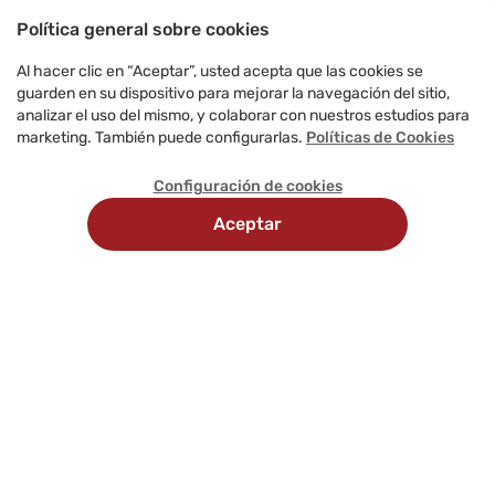
Política general sobre cookies
Al hacer clic en “Aceptar”, usted acepta que las cookies se
guarden en su dispositivo para mejorar la navegación del sitio,
analizar el uso del mismo, y colaborar con nuestros estudios para
marketing. También puede configurarlas.
Políticas de Cookies
Configuración de cookies
Aceptar
Recojo en
Delivery
tienda
programado