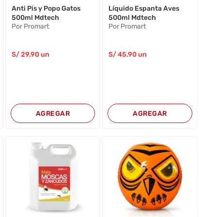
Anti Pis y Popo Gatos
Líquido Espanta Aves
500ml Mdtech
500ml Mdtech
Por Promart
Por Promart
S/
29
.90
un
S/
45
.90
un
AGREGAR
AGREGAR