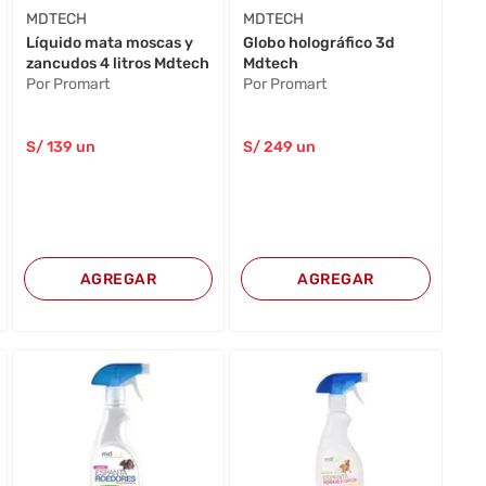
MDTECH
MDTECH
Líquido mata moscas y
Globo holográfico 3d
zancudos 4 litros Mdtech
Mdtech
Por Promart
Por Promart
S/
139
un
S/
249
un
AGREGAR
AGREGAR