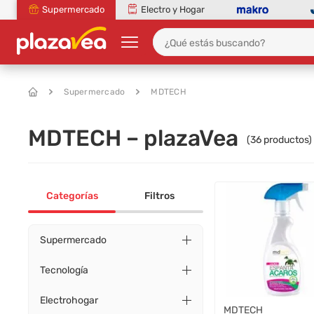
Supermercado
Electro y Hogar
Supermercado
MDTECH
MDTECH – plazaVea
(
36
productos)
Categorías
Filtros
Supermercado
Tecnología
Electrohogar
MDTECH