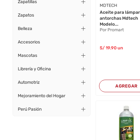
Zapatillas
MDTECH
Aceite para lámpar
Zapatos
antorchas Mdtech
Modelo...
Belleza
Por Promart
Accesorios
S/
19
.90
un
Mascotas
Librería y Oficina
Automotriz
AGREGAR
Mejoramiento del Hogar
Perú Pasión