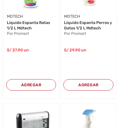
MDTECH
MDTECH
Líquido Espanta Ratas
Líquido Espanta Perros y
1/2 L Mdtech
Gatos 1/2 L Mdtech
Por Promart
Por Promart
S/
37
.90
un
S/
29
.90
un
AGREGAR
AGREGAR