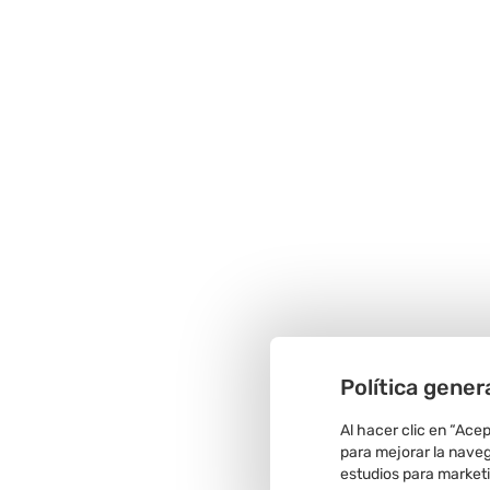
Política gener
Al hacer clic en “Ace
para mejorar la navega
estudios para market