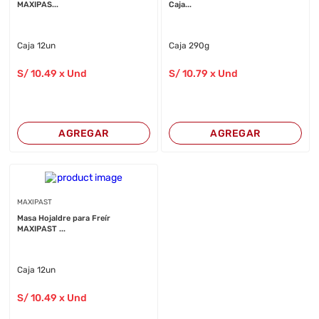
MAXIPAS...
Caja...
Caja 12un
Caja 290g
S/
10
.49
x Und
S/
10
.79
x Und
AGREGAR
AGREGAR
MAXIPAST
Masa Hojaldre para Freír
MAXIPAST ...
Caja 12un
S/
10
.49
x Und