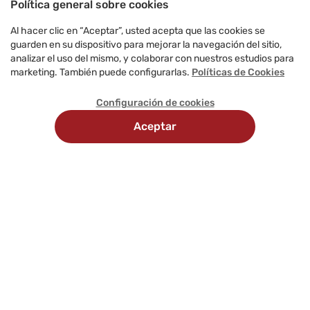
Política general sobre cookies
Al hacer clic en “Aceptar”, usted acepta que las cookies se
guarden en su dispositivo para mejorar la navegación del sitio,
analizar el uso del mismo, y colaborar con nuestros estudios para
marketing. También puede configurarlas.
Políticas de Cookies
Configuración de cookies
Aceptar
Recojo
Delivery
Métodos
en
programado
de
tienda
pago