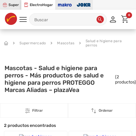
Super
ElectroHogar
0
Salud e higiene para
Supermercado
Mascotas
perros
Mascotas - Salud e higiene para
perros - Más productos de salud e
(
2
higiene para perros PROTEGGO
productos)
Marcas Aliadas – plazaVea
Filtrar
Ordenar
2
productos encontrados