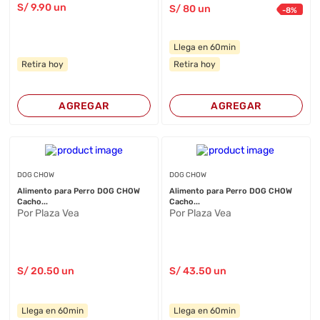
S/
9
.90
un
S/
80
un
-
8
%
Llega en 60min
Retira hoy
Retira hoy
AGREGAR
AGREGAR
DOG CHOW
DOG CHOW
Alimento para Perro DOG CHOW
Alimento para Perro DOG CHOW
Cacho...
Cacho...
Por Plaza Vea
Por Plaza Vea
S/
20
.50
un
S/
43
.50
un
Llega en 60min
Llega en 60min