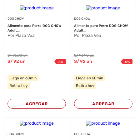
DOG CHOW
DOG CHOW
Alimento para Perro DOG CHOW
Alimento para Perro DOG CHOW
Adult...
Adult...
Por Plaza Vea
Por Plaza Vea
S/
96
.90
un
S/
96
.90
un
S/
92
un
S/
92
un
-
5
%
-
5
%
Llega en 60min
Llega en 60min
Retira hoy
Retira hoy
AGREGAR
AGREGAR
DOG CHOW
DOG CHOW