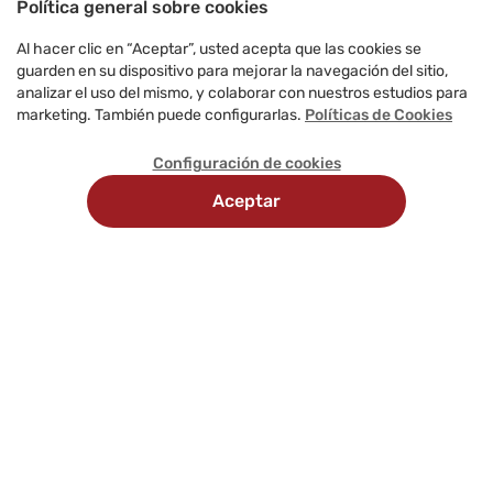
Política general sobre cookies
Al hacer clic en “Aceptar”, usted acepta que las cookies se
guarden en su dispositivo para mejorar la navegación del sitio,
analizar el uso del mismo, y colaborar con nuestros estudios para
marketing. También puede configurarlas.
Políticas de Cookies
Configuración de cookies
Aceptar
Recojo
Delivery
Métodos
en
programado
de
tienda
pago