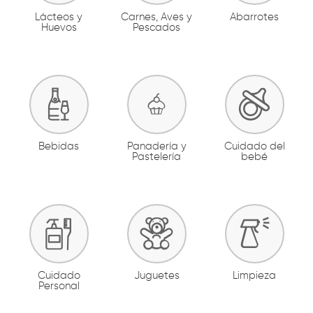
Lácteos y
Carnes, Aves y
Abarrotes
Huevos
Pescados
Bebidas
Panadería y
Cuidado del
Pastelería
bebé
Cuidado
Juguetes
Limpieza
Personal