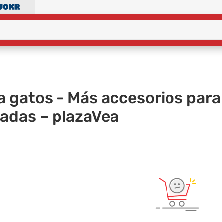
a gatos - Más accesorios para
adas – plazaVea