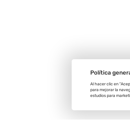
Política gener
Al hacer clic en “Ace
para mejorar la navega
estudios para market