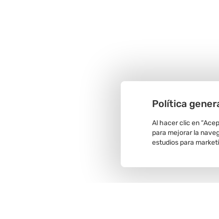
Política gener
Al hacer clic en “Ace
para mejorar la navega
estudios para market