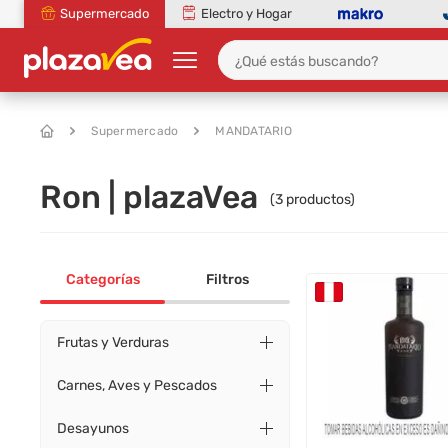
Supermercado
Electro y Hogar
Supermercado
MANDATARIO
Ron | plazaVea
(
3
productos)
Categorías
Filtros
Frutas y Verduras
Carnes, Aves y Pescados
Desayunos