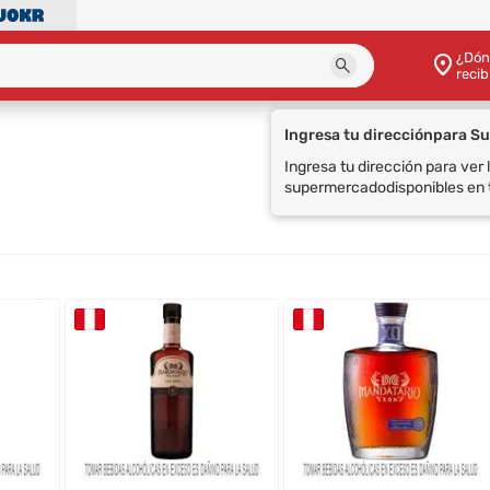
¿Dón
recib
Ingresa tu dirección
para S
Ingresa tu dirección para ver
supermercado
disponibles en 