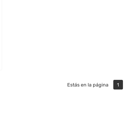
Estás en la página
1