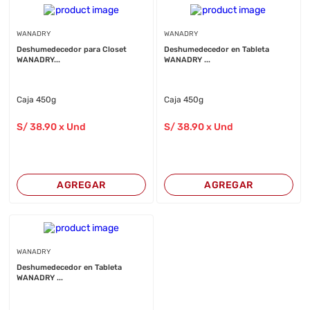
WANADRY
WANADRY
Deshumedecedor para Closet
Deshumedecedor en Tableta
WANADRY...
WANADRY ...
Caja 450g
Caja 450g
S/
38
.90
x Und
S/
38
.90
x Und
AGREGAR
AGREGAR
WANADRY
Deshumedecedor en Tableta
WANADRY ...