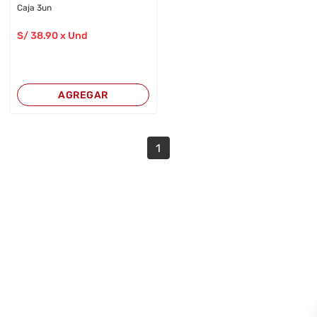
Caja 3un
S/
38
.90
x Und
AGREGAR
1