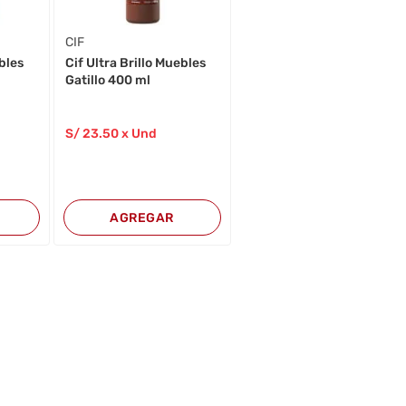
CIF
ebles
Cif Ultra Brillo Muebles
Gatillo 400 ml
S/
23
.50
x Und
AGREGAR