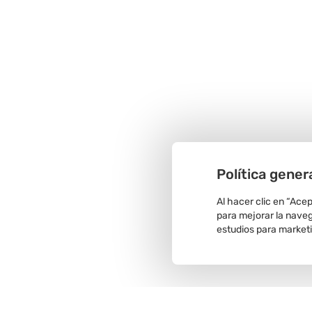
Política gener
Al hacer clic en “Ace
para mejorar la navega
estudios para market