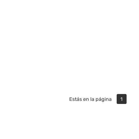
Estás en la página
1