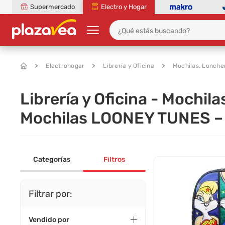
Supermercado
Electro y Hogar
Electrohogar
Librería y Oficina
Mochilas, Lonche
Librería y Oficina - Mochil
Mochilas LOONEY TUNES –
Categorías
Filtros
Filtrar por:
Vendido por