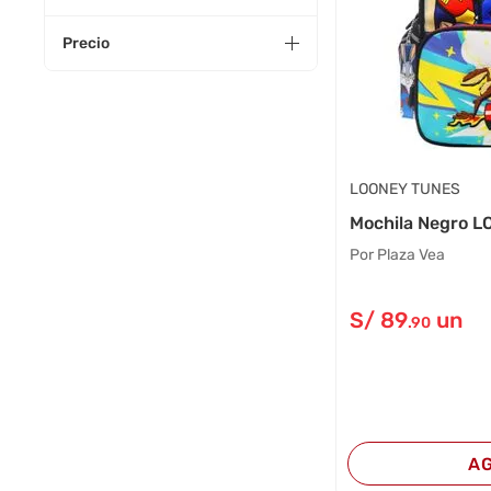
Precio
LOONEY TUNES
Mochila Negro 
Por Plaza Vea
S/
89
un
.90
A