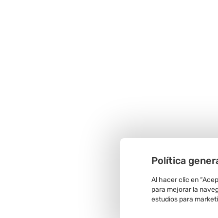
Política gener
Al hacer clic en “Ace
para mejorar la navega
estudios para market