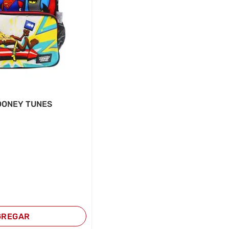
LOONEY TUNES
GREGAR