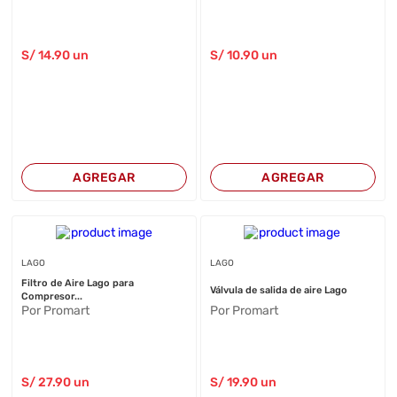
S/
14
.90
un
S/
10
.90
un
AGREGAR
AGREGAR
LAGO
LAGO
Filtro de Aire Lago para
Válvula de salida de aire Lago
Compresor...
Por Promart
Por Promart
S/
27
.90
un
S/
19
.90
un