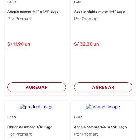
LAGO
LAGO
Acople macho 1/4" a 1/4" Lago
Acople rápido mixto 1/4" Lago
Por Promart
Por Promart
S/
11
.90
un
S/
32
.30
un
AGREGAR
AGREGAR
LAGO
LAGO
Chuck de inflado 1/4" Lago
Acople hembra 1/4" a 1/4" Lago
Por Promart
Por Promart