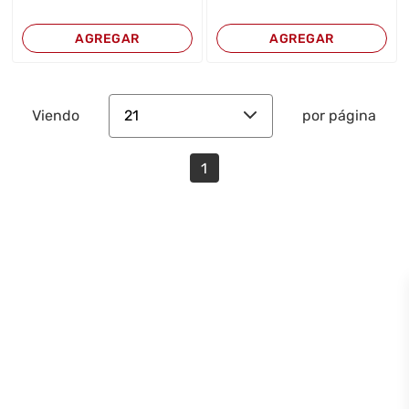
AGREGAR
AGREGAR
21
Viendo
por página
1