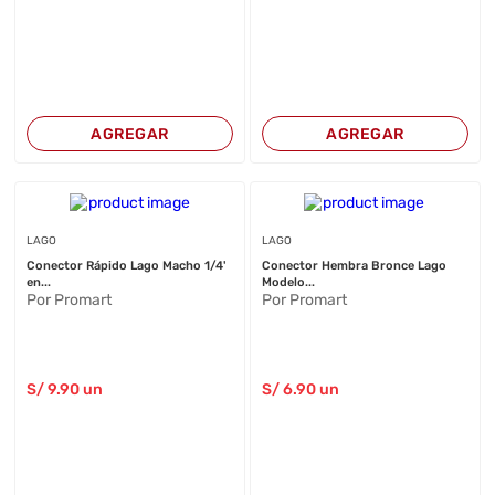
AGREGAR
AGREGAR
LAGO
LAGO
Conector Rápido Lago Macho 1/4'
Conector Hembra Bronce Lago
en...
Modelo...
Por Promart
Por Promart
S/
9
.90
un
S/
6
.90
un