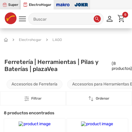
Super
ElectroHogar
0
Electrohogar
LAGO
Ferretería | Herramientas | Pilas y
(
8
Baterías | plazaVea
productos)
Accesorios de Ferretería
Accesorios para Herramientas E
Filtrar
Ordenar
8
productos encontrados