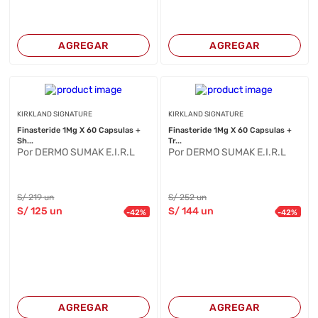
AGREGAR
AGREGAR
KIRKLAND SIGNATURE
KIRKLAND SIGNATURE
Finasteride 1Mg X 60 Capsulas +
Finasteride 1Mg X 60 Capsulas +
Sh...
Tr...
Por DERMO SUMAK E.I.R.L
Por DERMO SUMAK E.I.R.L
S/
219
un
S/
252
un
S/
125
un
S/
144
un
-
42
%
-
42
%
AGREGAR
AGREGAR