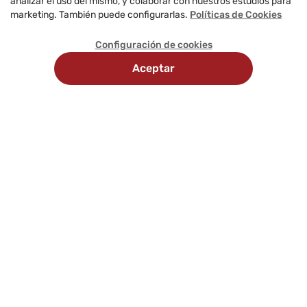
analizar el uso del mismo, y colaborar con nuestros estudios para
marketing. También puede configurarlas.
Políticas de Cookies
Configuración de cookies
Aceptar
Recojo en
Delivery
tienda
programado