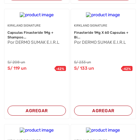
KIRKLAND SIGNATURE
KIRKLAND SIGNATURE
Capsulas Finasteride 1Mg +
Finasteride 1Mg X 60 Capsulas +
Shampoo...
Bi...
Por DERMO SUMAK E.I.R.L
Por DERMO SUMAK E.I.R.L
S/
208
un
S/
233
un
S/
119
un
S/
133
un
-
42
%
-
42
%
AGREGAR
AGREGAR