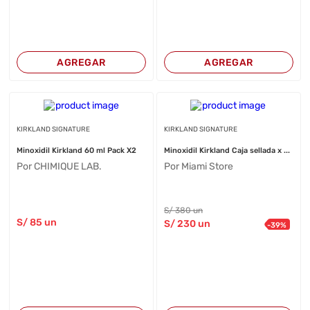
AGREGAR
AGREGAR
KIRKLAND SIGNATURE
KIRKLAND SIGNATURE
Minoxidil Kirkland 60 ml Pack X2
Minoxidil Kirkland Caja sellada x ...
Por CHIMIQUE LAB.
Por Miami Store
S/
380
un
S/
85
un
S/
230
un
-
39
%