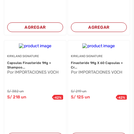
AGREGAR
AGREGAR
KIRKLAND SIGNATURE
KIRKLAND SIGNATURE
Capsulas Finasteride 1Mg +
Finasteride 1Mg X 60 Capsulas +
Shampoo...
Cr...
Por IMPORTACIONES VOCH
Por IMPORTACIONES VOCH
S/
382
un
S/
219
un
S/
218
un
S/
125
un
-
42
%
-
42
%