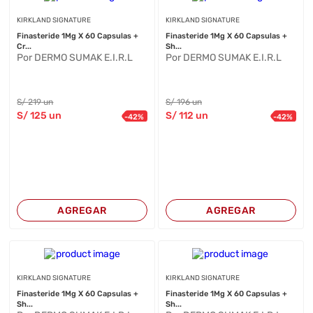
KIRKLAND SIGNATURE
KIRKLAND SIGNATURE
Finasteride 1Mg X 60 Capsulas +
Finasteride 1Mg X 60 Capsulas +
Cr...
Sh...
Por DERMO SUMAK E.I.R.L
Por DERMO SUMAK E.I.R.L
S/
219
un
S/
196
un
S/
125
un
S/
112
un
-
42
%
-
42
%
AGREGAR
AGREGAR
KIRKLAND SIGNATURE
KIRKLAND SIGNATURE
Finasteride 1Mg X 60 Capsulas +
Finasteride 1Mg X 60 Capsulas +
Sh...
Sh...