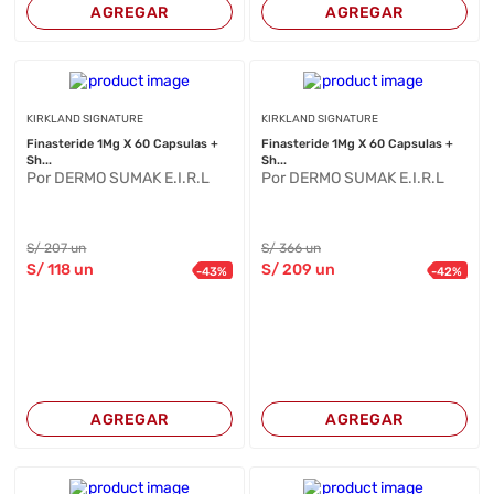
AGREGAR
AGREGAR
KIRKLAND SIGNATURE
KIRKLAND SIGNATURE
Finasteride 1Mg X 60 Capsulas +
Finasteride 1Mg X 60 Capsulas +
Sh...
Sh...
Por DERMO SUMAK E.I.R.L
Por DERMO SUMAK E.I.R.L
S/
207
un
S/
366
un
S/
118
un
S/
209
un
-
43
%
-
42
%
AGREGAR
AGREGAR