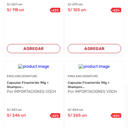
S/
207
un
S/
219
un
S/
118
un
S/
125
un
-
43
%
-
42
%
AGREGAR
AGREGAR
KIRKLAND SIGNATURE
KIRKLAND SIGNATURE
Capsulas Finasteride 1Mg +
Capsulas Finasteride 1Mg +
Shampoo...
Shampoo...
Por IMPORTACIONES VOCH
Por IMPORTACIONES VOCH
S/
431
un
S/
464
un
S/
246
un
S/
265
un
-
42
%
-
42
%