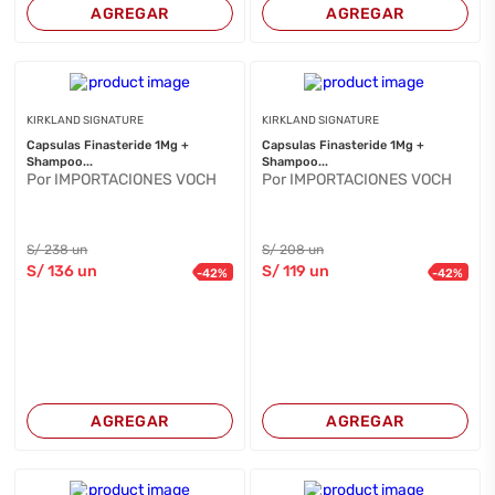
AGREGAR
AGREGAR
KIRKLAND SIGNATURE
KIRKLAND SIGNATURE
Capsulas Finasteride 1Mg +
Capsulas Finasteride 1Mg +
Shampoo...
Shampoo...
Por IMPORTACIONES VOCH
Por IMPORTACIONES VOCH
S/
238
un
S/
208
un
S/
136
un
S/
119
un
-
42
%
-
42
%
AGREGAR
AGREGAR