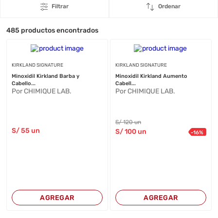
Filtrar
Ordenar
485
productos encontrados
KIRKLAND SIGNATURE
KIRKLAND SIGNATURE
Minoxidil Kirkland Barba y
Minoxidil Kirkland Aumento
Cabello...
Cabell...
Por CHIMIQUE LAB.
Por CHIMIQUE LAB.
S/
120
un
S/
55
un
S/
100
un
-
16
%
AGREGAR
AGREGAR