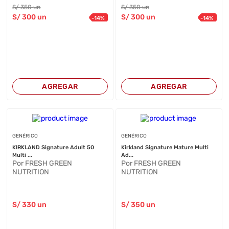
S/
350
un
S/
350
un
S/
300
un
S/
300
un
-
14
%
-
14
%
AGREGAR
AGREGAR
GENÉRICO
GENÉRICO
KIRKLAND Signature Adult 50
Kirkland Signature Mature Multi
Multi ...
Ad...
Por FRESH GREEN
Por FRESH GREEN
NUTRITION
NUTRITION
S/
330
un
S/
350
un