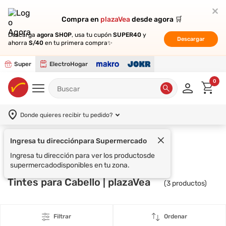
Compra en
Compra en
plazaVea
plazaVea
desde agora 🛒
desde agora 🛒
Descarga
Descarga
agora SHOP
agora SHOP
, usa tu cupón
, usa tu cupón
SUPER40
SUPER40
y
y
Descargar
Descargar
ahorra
ahorra
S/40
S/40
en tu primera compra✨
en tu primera compra✨
Super
ElectroHogar
0
Donde quieres recibir tu pedido?
Ingresa tu dirección
para Supermercado
Supermercado
JUST FOR MEN
Ingresa tu dirección para ver los productos
de
supermercado
disponibles en tu zona.
Tintes para Cabello | plazaVea
(
3
productos)
Filtrar
Ordenar