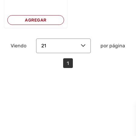
AGREGAR
21
Viendo
por página
1