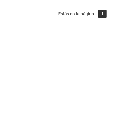
Estás en la página
1