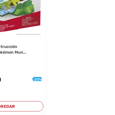
trucción
kémon Mun...
-
20
%
GREGAR