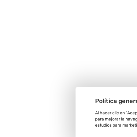
Política gener
Al hacer clic en “Ace
para mejorar la navega
estudios para market