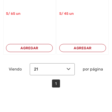
S/
65
un
S/
45
un
AGREGAR
AGREGAR
21
Viendo
por página
1